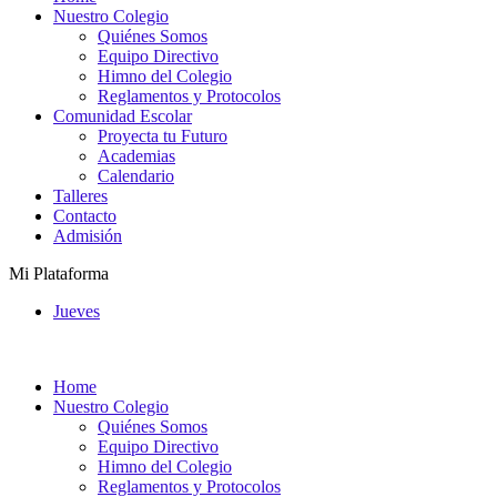
Nuestro Colegio
Quiénes Somos
Equipo Directivo
Himno del Colegio
Reglamentos y Protocolos
Comunidad Escolar
Proyecta tu Futuro
Academias
Calendario
Talleres
Contacto
Admisión
Mi Plataforma
Jueves
Home
Nuestro Colegio
Quiénes Somos
Equipo Directivo
Himno del Colegio
Reglamentos y Protocolos