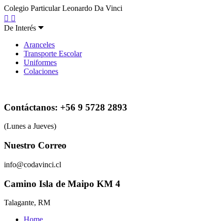
Colegio Particular Leonardo Da Vinci
De Interés
Aranceles
Transporte Escolar
Uniformes
Colaciones
Contáctanos: +56 9 5728 2893
(Lunes a Jueves)
Nuestro Correo
info@codavinci.cl
Camino Isla de Maipo KM 4
Talagante, RM
Home