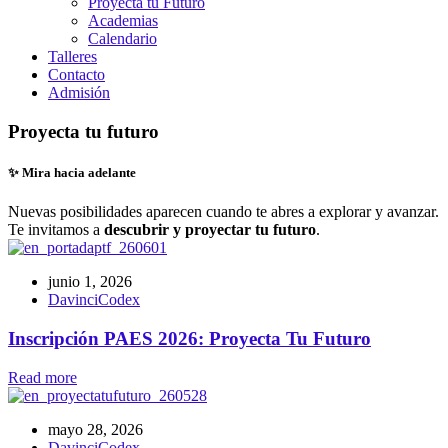
Proyecta tu Futuro
Academias
Calendario
Talleres
Contacto
Admisión
Proyecta tu futuro
✨ Mira hacia adelante
Nuevas posibilidades aparecen cuando te abres a explorar y avanzar.
Te invitamos a
descubrir y proyectar tu futuro
.
junio 1, 2026
DavinciCodex
Inscripción PAES 2026: Proyecta Tu Futuro
Read more
mayo 28, 2026
DavinciCodex