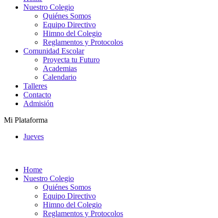
Nuestro Colegio
Quiénes Somos
Equipo Directivo
Himno del Colegio
Reglamentos y Protocolos
Comunidad Escolar
Proyecta tu Futuro
Academias
Calendario
Talleres
Contacto
Admisión
Mi Plataforma
Jueves
Home
Nuestro Colegio
Quiénes Somos
Equipo Directivo
Himno del Colegio
Reglamentos y Protocolos