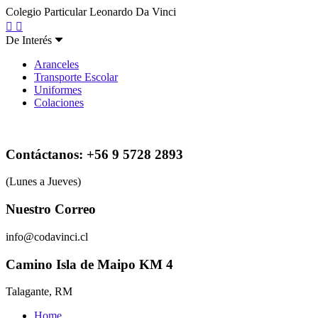
Colegio Particular Leonardo Da Vinci
De Interés
Aranceles
Transporte Escolar
Uniformes
Colaciones
Contáctanos: +56 9 5728 2893
(Lunes a Jueves)
Nuestro Correo
info@codavinci.cl
Camino Isla de Maipo KM 4
Talagante, RM
Home