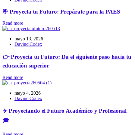
🎯 Proyecta tu Futuro: Prepárate para la PAES
Read more
mayo 13, 2026
DavinciCodex
👉 Proyecta tu Futuro: Da el siguiente paso hacia tu
educación superior
Read more
mayo 4, 2026
DavinciCodex
✈️ Proyectando el Futuro Académico y Profesional
🎓
Read more