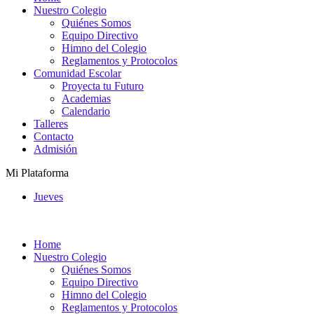
Nuestro Colegio
Quiénes Somos
Equipo Directivo
Himno del Colegio
Reglamentos y Protocolos
Comunidad Escolar
Proyecta tu Futuro
Academias
Calendario
Talleres
Contacto
Admisión
Mi Plataforma
Jueves
Home
Nuestro Colegio
Quiénes Somos
Equipo Directivo
Himno del Colegio
Reglamentos y Protocolos