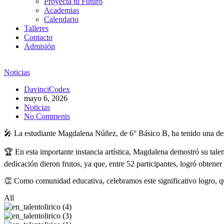
Proyecta tu Futuro
Academias
Calendario
Talleres
Contacto
Admisión
Noticias
DavinciCodex
mayo 6, 2026
Noticias
No Comments
🎤 La estudiante Magdalena Núñez, de 6° Básico B, ha tenido una dest
🏆 En esta importante instancia artística, Magdalena demostró su talent
dedicación dieron frutos, ya que, entre 52 participantes, logró obtener 
👏 Como comunidad educativa, celebramos este significativo logro, que
All