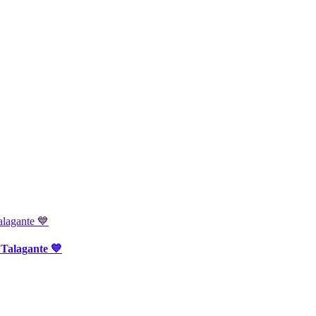
 Talagante 💙