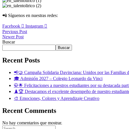
📲 Síguenos en nuestras redes:
Facebook
Instagram
Previous Post
Newer Post
Buscar
Buscar
Recent Posts
📢🤝 Campaña Solidaria Davinciana: Unidos por las Familias d
🎓 Admisión 2027 – Colegio Leonardo da Vinci
🥋🌟 Felicitaciones a nuestros estudiantes por su destacada part
♟️🏆 Destacamos el excelente desempeño de nuestro estudiante
🎨 Emociones, Colores y Aprendizaje Creativo
Recent Comments
No hay comentarios que mostrar.