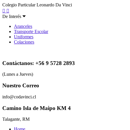
Colegio Particular Leonardo Da Vinci
De Interés
Aranceles
Transporte Escolar
Uniformes
Colaciones
Contáctanos: +56 9 5728 2893
(Lunes a Jueves)
Nuestro Correo
info@codavinci.cl
Camino Isla de Maipo KM 4
Talagante, RM
Home