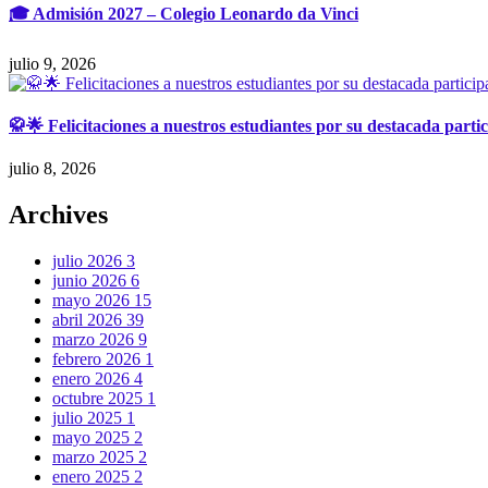
🎓 Admisión 2027 – Colegio Leonardo da Vinci
julio 9, 2026
🥋🌟 Felicitaciones a nuestros estudiantes por su destacada parti
julio 8, 2026
Archives
julio 2026
3
junio 2026
6
mayo 2026
15
abril 2026
39
marzo 2026
9
febrero 2026
1
enero 2026
4
octubre 2025
1
julio 2025
1
mayo 2025
2
marzo 2025
2
enero 2025
2