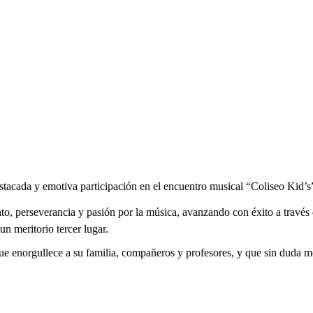
acada y emotiva participación en el encuentro musical “Coliseo Kid’s”,
o, perseverancia y pasión por la música, avanzando con éxito a través de
un meritorio tercer lugar.
 enorgullece a su familia, compañeros y profesores, y que sin duda moti